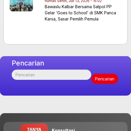
humas
Senin, Juli 13, 2026 - 15:02
Bawaslu Kalbar Bersama Satpol PP
Gelar ‘Goes to School’ di SMK Panca
Karsa, Sasar Pemilih Pemula
Pencarian
Konsultasi