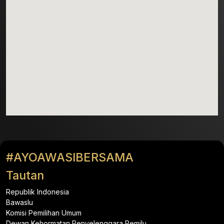
#AYOAWASIBERSAMA
Tautan
Republik Indonesia
Bawaslu
Komisi Pemilihan Umum
Dewan Kehormatan Penyelenggara Pemilu