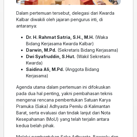
Dalam pertemuan tersebut, delegasi dari Kwarda
Kalbar diwakili oleh jajaran pengurus inti, di
antaranya:
Dr. H. Rahmat Satria, S.H., M.H.
(Waka
Bidang Kerjasama Kwarda Kalbar)
Darwin, M.Pd.
(Sekretaris Bidang Kerjasama)
Dwi Syafruddin, S.Hut.
(Wakil Sekretaris
Kwarda)
Saidina Ali, M.Pd.
(Anggota Bidang
Kerjasama)
Agenda utama dalam pertemuan ini difokuskan
pada dua hal penting, yakni pembahasan teknis
mengenai rencana pembentukan Satuan Karya
Pramuka (Saka) Adhyasta Pemilu di Kalimantan
Barat, serta evaluasi dan tindak lanjut dari Nota
Kesepahaman (MoU) yang telah terjalin antara
kedua belah pihak.
Melalui pembentukan Saka Adhyasta, Bawaslu dan