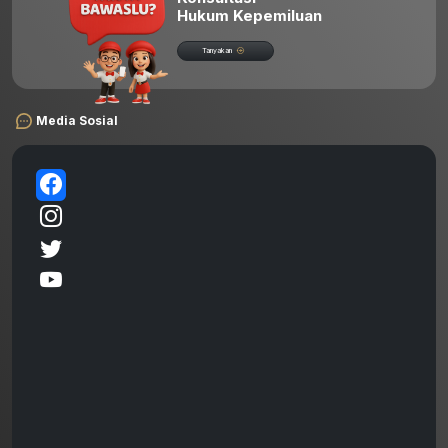
Hukum Kepemiluan
Tanyakan
Media Sosial