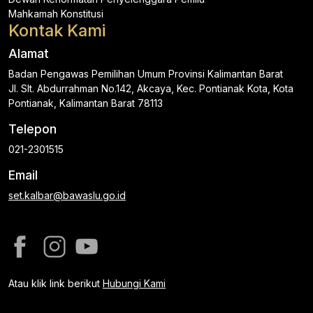
Mahkamah Konstitusi
Kontak Kami
Alamat
Badan Pengawas Pemilihan Umum Provinsi Kalimantan Barat
Jl. Slt. Abdurrahman No.142, Akcaya, Kec. Pontianak Kota, Kota
Pontianak, Kalimantan Barat 78113
Telepon
021-2301515
Email
set.kalbar@bawaslu.go.id
Atau klik link berikut
Hubungi Kami