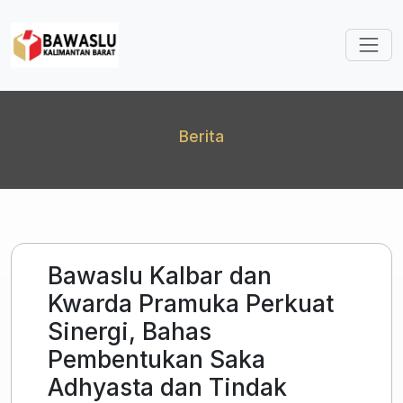
Lompat ke isi utama
Berita
Bawaslu Kalbar dan
Kwarda Pramuka Perkuat
Sinergi, Bahas
Pembentukan Saka
Adhyasta dan Tindak